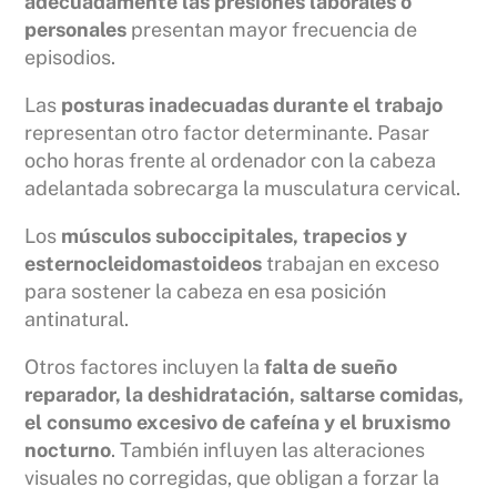
adecuadamente las presiones laborales o
personales
presentan mayor frecuencia de
episodios.
Las
posturas inadecuadas durante el trabajo
representan otro factor determinante. Pasar
ocho horas frente al ordenador con la cabeza
adelantada sobrecarga la musculatura cervical.
Los
músculos suboccipitales, trapecios y
esternocleidomastoideos
trabajan en exceso
para sostener la cabeza en esa posición
antinatural.
Otros factores incluyen la
falta de sueño
reparador, la deshidratación, saltarse comidas,
el consumo excesivo de cafeína y el bruxismo
nocturno
. También influyen las alteraciones
visuales no corregidas, que obligan a forzar la