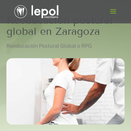
Reeducación postural
global en Zaragoza
Reeducación Postural Global o RPG