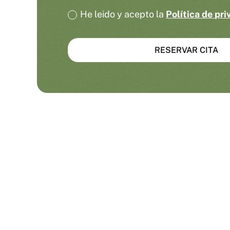
He leido y acepto la
Política de pr
RESERVAR CITA