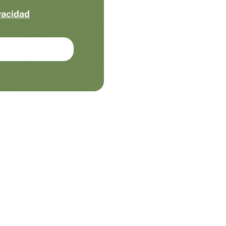
ivacidad