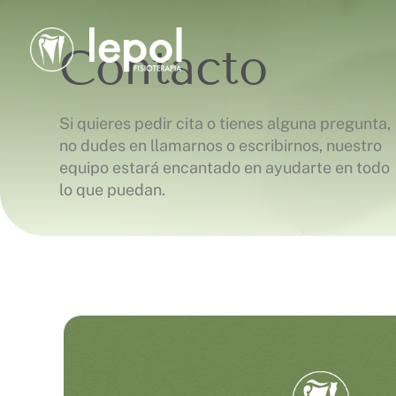
Contacto
Si quieres pedir cita o tienes alguna pregunta,
no dudes en llamarnos o escribirnos, nuestro
equipo estará encantado en ayudarte en todo
lo que puedan.