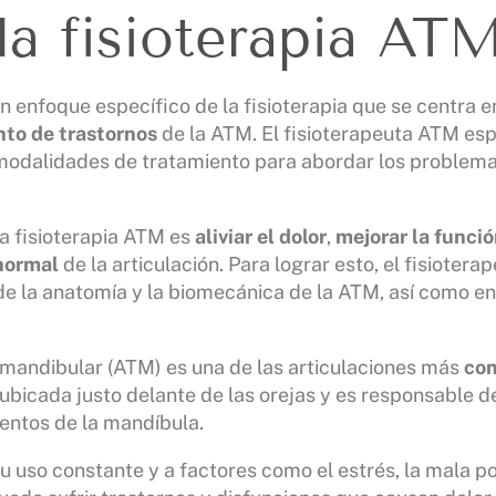
la fisioterapia AT
n enfoque específico de la fisioterapia que se centra e
nto de trastornos
de la ATM. El fisioterapeuta ATM espe
modalidades de tratamiento para abordar los problema
 la fisioterapia ATM es
aliviar el dolor
,
mejorar la funció
 normal
de la articulación. Para lograr esto, el fisioter
e la anatomía y la biomecánica de la ATM, así como e
mandibular (ATM) es una de las articulaciones más
com
ubicada justo delante de las orejas y es responsable d
ientos de la mandíbula.
 uso constante y a factores como el estrés, la mala po