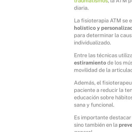
traumatismos
, la ATM p
diaria.
La fisioterapia ATM se 
holístico y personaliza
para determinar la caus
individualizado.
Entre las técnicas utili
estiramiento
de los mús
movilidad de la articulac
Además, el fisioterapeu
paciente a reducir la t
educación sobre hábito
sana y funcional.
Es importante destacar 
sino también en la
preve