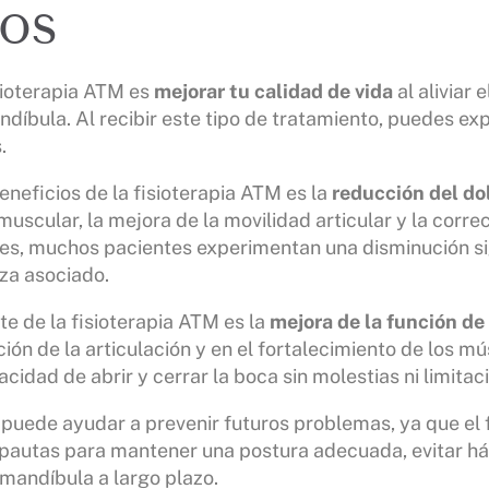
ios
isioterapia ATM es
mejorar tu calidad de vida
al aliviar 
díbula. Al recibir este tipo de tratamiento, puedes ex
.
eneficios de la fisioterapia ATM es la
reducción del do
muscular, la mejora de la movilidad articular y la corre
es, muchos pacientes experimentan una disminución sign
za asociado.
e de la fisioterapia ATM es la
mejora de la función de
ación de la articulación y en el fortalecimiento de los m
acidad de abrir y cerrar la boca sin molestias ni limitac
puede ayudar a prevenir futuros problemas, ya que el 
pautas para mantener una postura adecuada, evitar háb
 mandíbula a largo plazo.