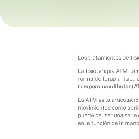
Los tratamientos de fis
La fisioterapia ATM, ta
forma de terapia física
temporomandibular (A
La ATM es la articulaci
movimientos como abrir 
puede causar una serie 
en la función de la mand