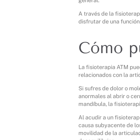
general.
A través de la fisiotera
disfrutar de una funció
Cómo pu
La fisioterapia ATM pu
relacionados con la art
Si sufres de dolor o mo
anormales al abrir o cer
mandíbula, la fisiotera
Al acudir a un fisiotera
causa subyacente de los 
movilidad de la articula