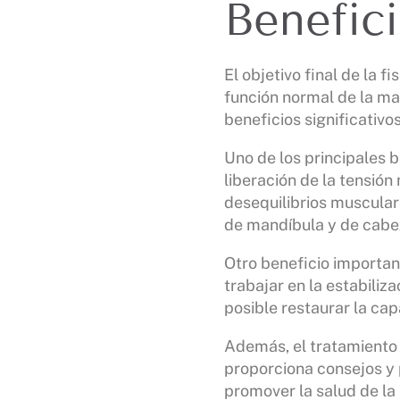
Benefic
El objetivo final de la f
función normal de la man
beneficios significativos
Uno de los principales b
liberación de la tensión 
desequilibrios muscular
de mandíbula y de cabe
Otro beneficio important
trabajar en la estabiliz
posible restaurar la cap
Además, el tratamiento 
proporciona consejos y 
promover la salud de la