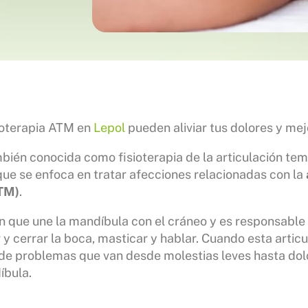
ioterapia ATM en
Lepol
pueden aliviar tus dolores y mejo
mbién conocida como fisioterapia de la articulación te
 que se enfoca en tratar afecciones relacionadas con la
TM)
.
ón que une la mandíbula con el cráneo y es responsable 
y cerrar la boca, masticar y hablar. Cuando esta articu
de problemas que van desde molestias leves hasta dolo
íbula.