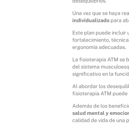
desequilibrios.
Una vez que se haya real
individualizado
para ab
Este plan puede incluir
fortalecimiento, técnicas
ergonomía adecuadas.
La fisioterapia ATM se 
del sistema musculoesq
significativo en la funci
Al abordar los desequil
fisioterapia ATM puede a
Además de los beneficio
salud mental y emocio
calidad de vida de una 