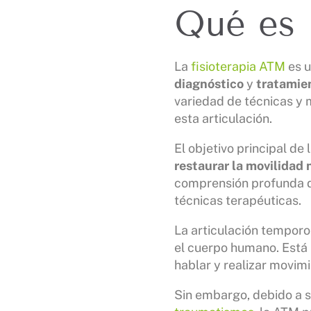
Qué es 
La
fisioterapia ATM
es u
diagnóstico
y
tratamie
variedad de técnicas y 
esta articulación.
El objetivo principal de
restaurar la movilidad
comprensión profunda d
técnicas terapéuticas.
La articulación temporo
el cuerpo humano. Está 
hablar y realizar movim
Sin embargo, debido a su