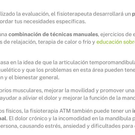
izado la evaluación, el fisioterapeuta desarrollará un
p
ordar tus necesidades específicas.
 una
combinación de técnicas manuales
, ejercicios de
 de relajación, terapia de calor o frío y
educación sobr
basa en la idea de que la articulación temporomandibula
uelético y que los problemas en esta área pueden ten
ón y el bienestar general.
ibrios musculares, mejorar la movilidad y promover una
yudar a aliviar el dolor y mejorar la función de la mand
s físicos, la fisioterapia ATM también puede tener un
i
nal
. El dolor crónico y la incomodidad en la mandíbula 
persona, causando estrés, ansiedad y dificultades para