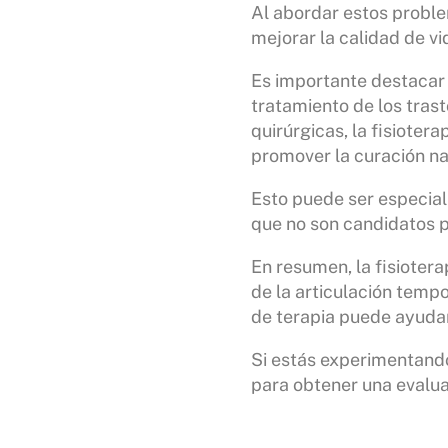
Al abordar estos proble
mejorar la calidad de vi
Es importante destacar 
tratamiento de los tras
quirúrgicas, la fisiote
promover la curación na
Esto puede ser especial
que no son candidatos pa
En resumen, la fisioter
de la articulación temp
de terapia puede ayudar 
Si estás experimentand
para obtener una evalua