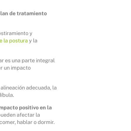
lan de tratamiento
 estiramiento y
e la postura
y la
r es una parte integral
er un impacto
 alineación adecuada, la
íbula.
mpacto positivo en la
pueden afectar la
 comer, hablar o dormir.