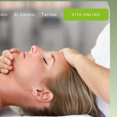
ipo
El Centro
Tarifas
CITA ONLINE