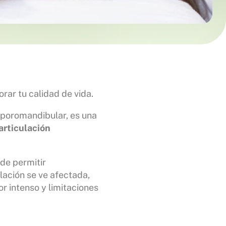
rar tu calidad de vida.
mporomandibular, es una
articulación
de permitir
lación se ve afectada,
r intenso y limitaciones