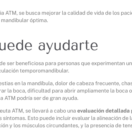
pia ATM, se busca mejorar la calidad de vida de los paci
n mandibular óptima.
ede ayudarte
ede ser beneficiosa para personas que experimentan u
iculación temporomandibular.
lestias en la mandíbula, dolor de cabeza frecuente, cha
rar la boca, dificultad para abrir ampliamente la boca o 
pia ATM podría ser de gran ayuda.
peuta ATM, se llevará a cabo una
evaluación detallada
síntomas. Esto puede incluir evaluar la alineación de l
ción y los músculos circundantes, y la presencia de te