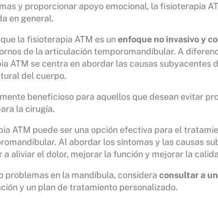
mas y proporcionar apoyo emocional, la fisioterapia 
da en general.
que la fisioterapia ATM es un
enfoque no invasivo y c
tornos de la articulación temporomandibular. A diferenc
rapia ATM se centra en abordar las causas subyacentes 
tural del cuerpo.
mente beneficioso para aquellos que desean evitar pro
ra la cirugía.
apia ATM puede ser una opción efectiva para el tratamie
oromandibular. Al abordar los síntomas y las causas s
a aliviar el dolor, mejorar la función y mejorar la calid
o problemas en la mandíbula, considera
consultar a u
ción y un plan de tratamiento personalizado.