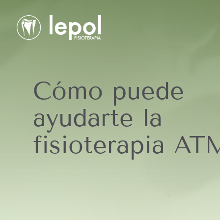
Cómo puede
ayudarte la
fisioterapia AT