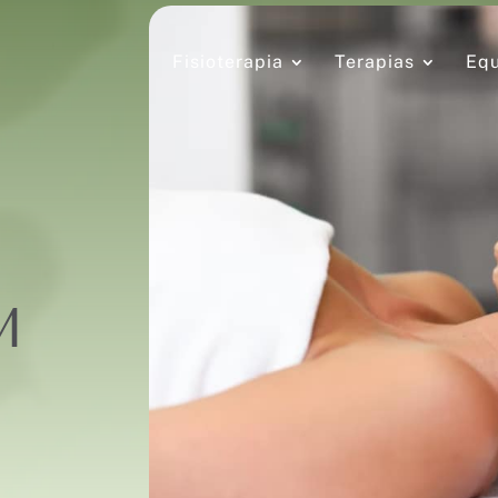
Fisioterapia
Terapias
Equ
M