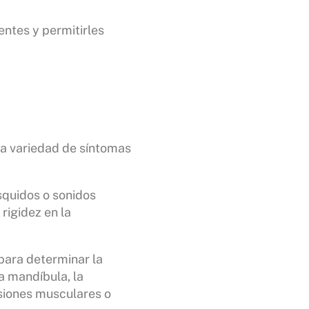
entes y permitirles
na variedad de síntomas
squidos o sonidos
rigidez en la
para determinar la
a mandíbula, la
nsiones musculares o