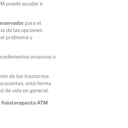
ATM puede ayudar a
onservador
para el
ia de las opciones
del problema y
cedimientos invasivos o
nto de los trastornos
ubyacentes, esta forma
ad de vida en general.
n fisioterapeuta ATM