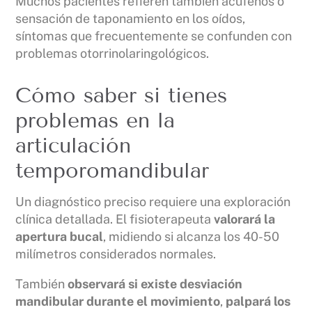
Muchos pacientes refieren también acúfenos o
sensación de taponamiento en los oídos,
síntomas que frecuentemente se confunden con
problemas otorrinolaringológicos.
Cómo saber si tienes
problemas en la
articulación
temporomandibular
Un diagnóstico preciso requiere una exploración
clínica detallada. El fisioterapeuta
valorará la
apertura bucal
, midiendo si alcanza los 40-50
milímetros considerados normales.
También
observará si existe desviación
mandibular durante el movimiento
,
palpará los