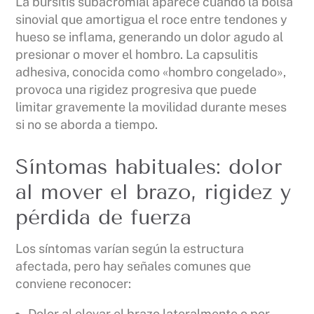
La bursitis subacromial aparece cuando la bolsa
sinovial que amortigua el roce entre tendones y
hueso se inflama, generando un dolor agudo al
presionar o mover el hombro. La capsulitis
adhesiva, conocida como «hombro congelado»,
provoca una rigidez progresiva que puede
limitar gravemente la movilidad durante meses
si no se aborda a tiempo.
Síntomas habituales: dolor
al mover el brazo, rigidez y
pérdida de fuerza
Los síntomas varían según la estructura
afectada, pero hay señales comunes que
conviene reconocer:
Dolor al elevar el brazo lateralmente o por