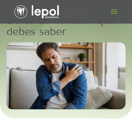
Dolor de hombro: qué
debes saber