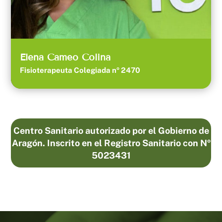
Elena Cameo Colina
Fisioterapeuta Colegiada nº 2470
Centro Sanitario autorizado por el Gobierno de
Aragón. Inscrito en el Registro Sanitario con Nº
5023431