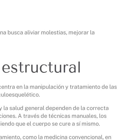
na busca aliviar molestias, mejorar la
estructural
entra en la manipulación y tratamiento de las
culoesquelético.
o y la salud general dependen de la correcta
ciones. A través de técnicas manuales, los
tiendo que el cuerpo se cure a sí mismo.
tamiento, como la medicina convencional, en