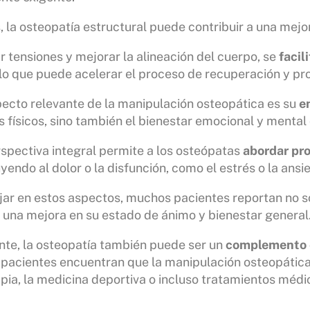
la osteopatía estructural puede contribuir a una mejor 
ar tensiones y mejorar la alineación del cuerpo, se
facil
 lo que puede acelerar el proceso de recuperación y p
ecto relevante de la manipulación osteopática es su
e
 físicos, sino también el bienestar emocional y mental 
spectiva integral permite a los osteópatas
abordar pr
yendo al dolor o la disfunción, como el estrés o la ansi
jar en estos aspectos, muchos pacientes reportan no sol
una mejora en su estado de ánimo y bienestar general
nte, la osteopatía también puede ser un
complemento e
acientes encuentran que la manipulación osteopática 
apia, la medicina deportiva o incluso tratamientos méd