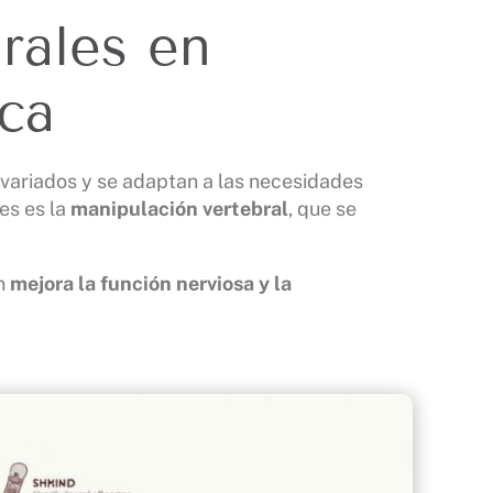
rales en
ica
 variados y se adaptan a las necesidades
es es la
manipulación vertebral
, que se
én
mejora la función nerviosa y la