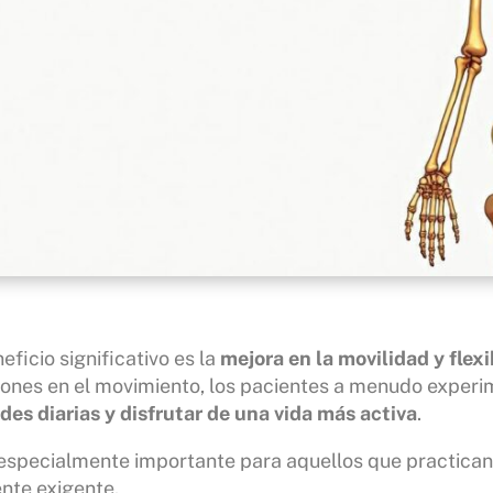
eficio significativo es la
mejora en la movilidad y flexi
ciones en el movimiento, los pacientes a menudo exper
des diarias y disfrutar de una vida más activa
.
especialmente importante para aquellos que practican 
nte exigente.