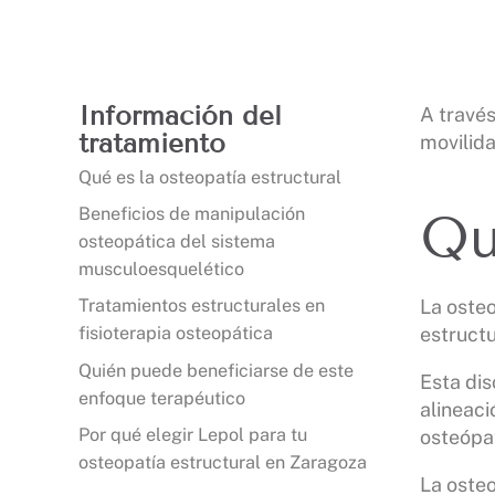
Información del
A través
tratamiento
movilida
Qué es la osteopatía estructural
Beneficios de manipulación
Qu
osteopática del sistema
musculoesquelético
La osteo
Tratamientos estructurales en
estructu
fisioterapia osteopática
Quién puede beneficiarse de este
Esta dis
enfoque terapéutico
alineaci
Por qué elegir Lepol para tu
osteópat
osteopatía estructural en Zaragoza
La osteo