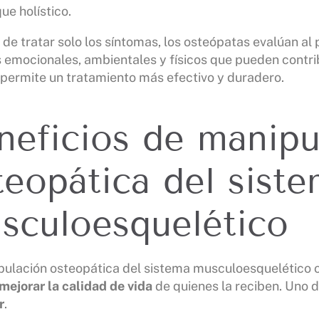
ue holístico.
 de tratar solo los síntomas, los osteópatas evalúan al
 emocionales, ambientales y físicos que pueden contrib
 permite un tratamiento más efectivo y duradero.
neficios de manipu
teopática del sist
sculoesquelético
ulación osteopática del sistema musculoesquelético o
mejorar la calidad de vida
de quienes la reciben. Uno d
r
.