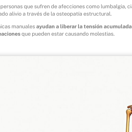
ersonas que sufren de afecciones como lumbalgia, ciá
do alivio a través de la osteopatía estructural.
nicas manuales
ayudan a liberar la tensión acumulada 
eaciones
que pueden estar causando molestias.