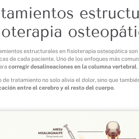
atamientos estructu
sioterapia osteopát
amientos estructurales en fisioterapia osteopática son
icas de cada paciente. Uno de los enfoques más comun
para
corregir desalineaciones en la columna vertebral
.
o de tratamiento no solo alivia el dolor, sino que tambi
ción entre el cerebro y el resto del cuerpo
.