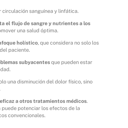
circulación sanguínea y linfática.
ita el flujo de sangre y nutrientes a los
romover una salud óptima.
nfoque holístico
, que considera no solo los
del paciente.
oblemas subyacentes
que pueden estar
edad.
o una disminución del dolor físico, sino
.
ficaz a otros tratamientos médicos
.
puede potenciar los efectos de la
icos convencionales.