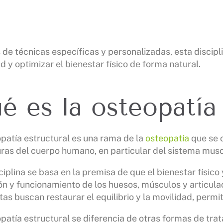
 de técnicas específicas y personalizadas, esta discipli
d y optimizar el bienestar físico de forma natural.
é es la osteopatía 
patía estructural es una rama de la
osteopatía
que se c
ras del cuerpo humano, en particular del sistema mus
ciplina se basa en la premisa de que el bienestar físic
ón y funcionamiento de los huesos, músculos y articula
as buscan restaurar el equilibrio y la movilidad, permi
patía estructural se diferencia de otras formas de tra