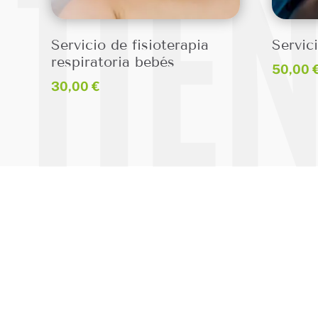
TIE
Servicio de fisioterapia
Servic
respiratoria bebés
50,00
30,00
€