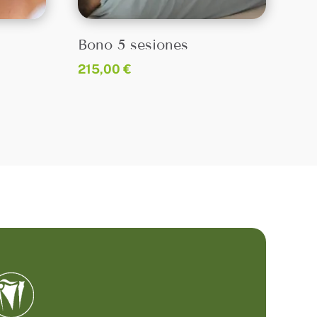
Bono 5 sesiones
215,00
€