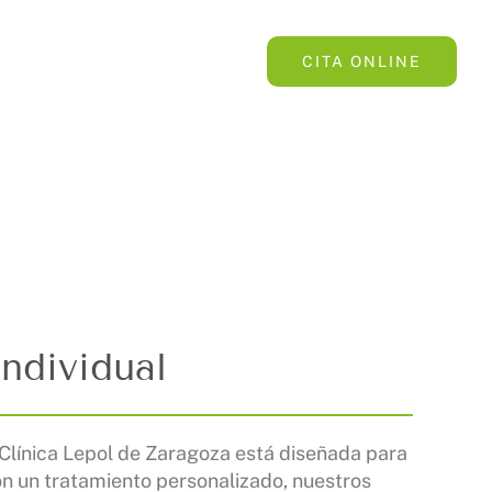
ipo
El Centro
Tarifas
CITA ONLINE
individual
la Clínica Lepol de Zaragoza está diseñada para
on un tratamiento personalizado, nuestros