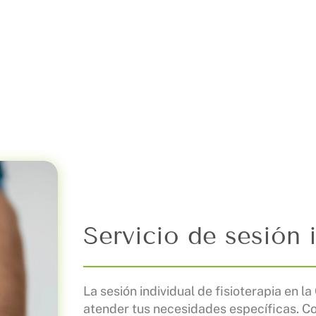
Fisioterapia
Terapias
Equ
Servicio de sesión 
La sesión individual de fisioterapia en 
atender tus necesidades específicas. C