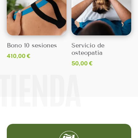
Bono 10 sesiones
Servicio de
osteopatía
410,00
€
50,00
€
TIENDA